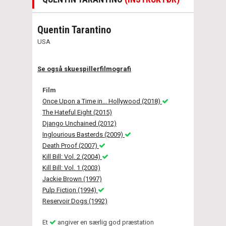
Quentin Tarantino
USA
Se også skuespillerfilmografi
Film
Once Upon a Time in... Hollywood (2018)
The Hateful Eight (2015)
Django Unchained (2012)
Inglourious Basterds (2009)
Death Proof (2007)
Kill Bill: Vol. 2 (2004)
Kill Bill: Vol. 1 (2003)
Jackie Brown (1997)
Pulp Fiction (1994)
Reservoir Dogs (1992)
Et
angiver en særlig god præstation