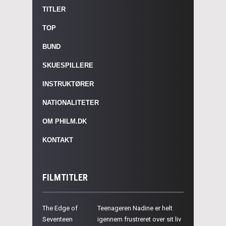
TITLER
TOP
BUND
SKUESPILLERE
INSTRUKTØRER
NATIONALITETER
OM PHILM.DK
KONTAKT
FILMTITLER
The Edge of
Teenageren Nadine er helt
Seventeen
igennem frustreret over sit liv