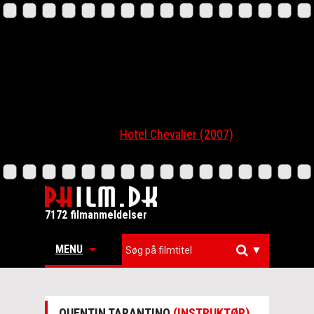
Hotel Chevalier (2007)
7172 filmanmeldelser
MENU
▼
QUENTIN TARANTINO
(INSTRUKTØR)