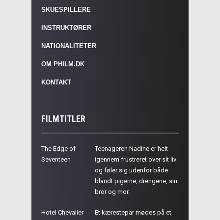
SKUESPILLERE
INSTRUKTØRER
NATIONALITETER
OM PHILM.DK
KONTAKT
FILMTITLER
The Edge of
Teenageren Nadine er helt
Seventeen
igennem frustreret over sit liv
og føler sig udenfor både
blandt pigerne, drengene, sin
bror og mor.
Hotel Chevalier
Et kærestepar mødes på et