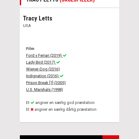
Tracy Letts
USA
Film
Ford v Ferrari (2019)
Lady Bird (2017)
Wiener-Dog (2016)
Indignation (2016)
Prison Break [1] (2005)
U.S. Marshals (1998)
Et
angiver en særlig god præstation
Et
angiver en særlig dårlig præstation