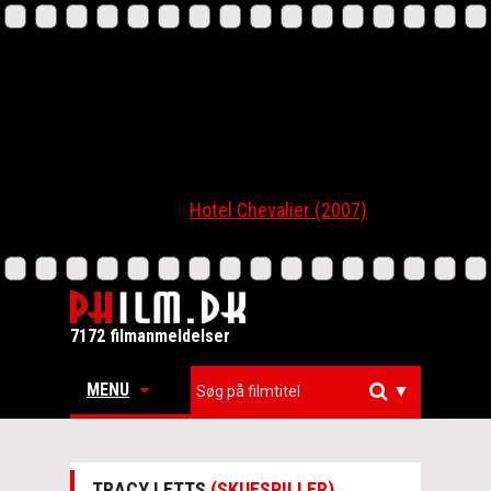
Hotel Chevalier (2007)
7172 filmanmeldelser
MENU
▼
TRACY LETTS
(SKUESPILLER)