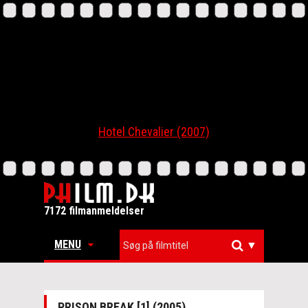
Hotel Chevalier (2007)
7172 filmanmeldelser
MENU
▼
PRISON BREAK [1] (2005)