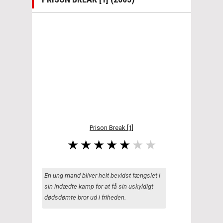
Prison Break [1]
En ung mand bliver helt bevidst fængslet i
sin indædte kamp for at få sin uskyldigt
dødsdømte bror ud i friheden.