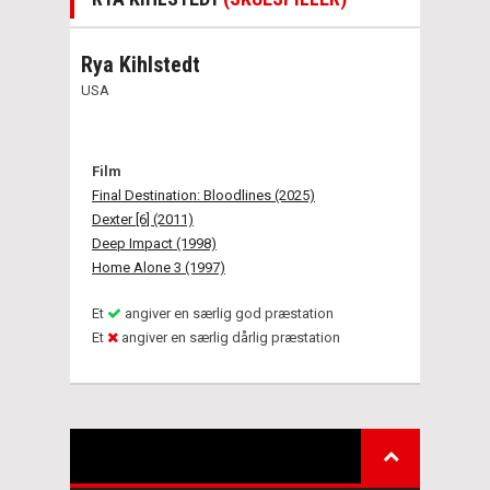
Rya Kihlstedt
USA
Film
Final Destination: Bloodlines (2025)
Dexter [6] (2011)
Deep Impact (1998)
Home Alone 3 (1997)
Et
angiver en særlig god præstation
Et
angiver en særlig dårlig præstation