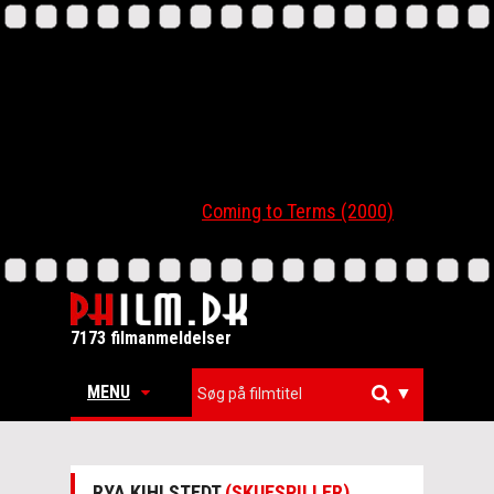
Coming to Terms (2000)
7173 filmanmeldelser
MENU
▼
RYA KIHLSTEDT
(SKUESPILLER)