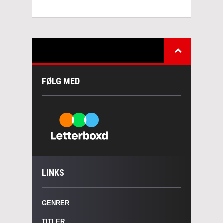
FØLG MED
LINKS
GENRER
TITLER