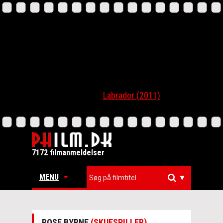
Labrador (2011)
7172 filmanmeldelser
MENU
▼
ROSE BYRNE
(SKUESPILLER)