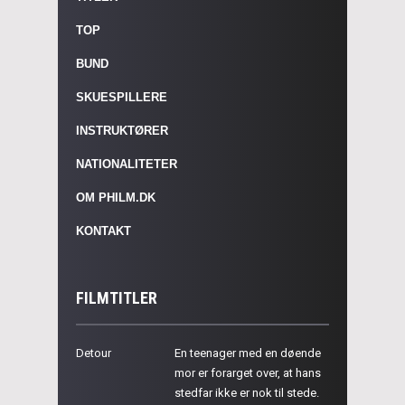
TOP
BUND
SKUESPILLERE
INSTRUKTØRER
NATIONALITETER
OM PHILM.DK
KONTAKT
FILMTITLER
Detour
En teenager med en døende
mor er forarget over, at hans
stedfar ikke er nok til stede.