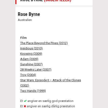
Rose Byrne
Australien
Film
The Place Beyond the Pines (2012)
Insidious (2010)
Knowing (2009)
Adam (2009)
Sunshine (2007)
28 Weeks Later (2007)
Troy (2004)
Star Wars: Episode II – Attack of the Clones
(2002)
Two Hands (1999)
Et
angiver en særlig god præstation
Et
angiver en særlig dårlig præstation