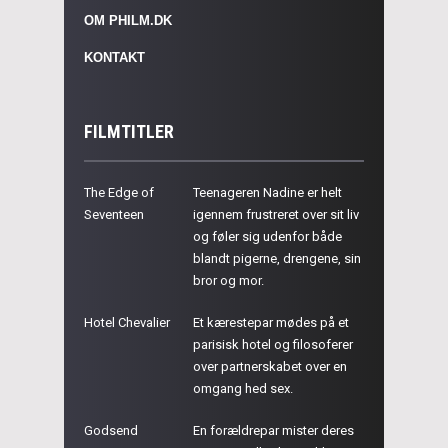
OM PHILM.DK
KONTAKT
FILMTITLER
The Edge of
Teenageren Nadine er helt
Seventeen
igennem frustreret over sit liv
og føler sig udenfor både
blandt pigerne, drengene, sin
bror og mor.
Hotel Chevalier
Et kærestepar mødes på et
parisisk hotel og filosoferer
over partnerskabet over en
omgang hed sex.
Godsend
En forældrepar mister deres