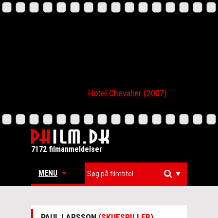
Hotel Chevalier (2007)
7172 filmanmeldelser
MENU
▼
PAUL LARSSON
(SKUESPILLER)