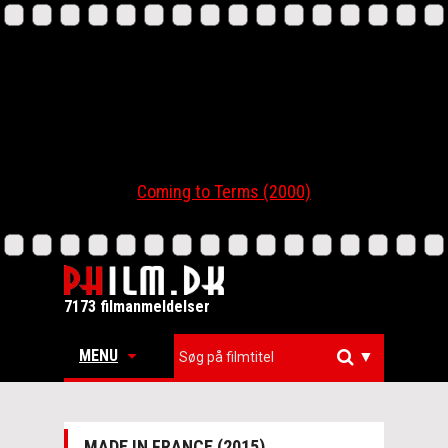
Coming to Terms (2000)
7173 filmanmeldelser
MENU
▼
MADE IN FRANCE (2015)