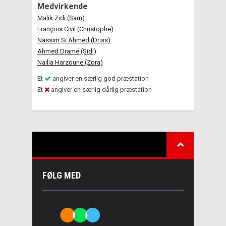
Medvirkende
Malik Zidi (Sam)
François Civil (Christophe)
Nassim Si Ahmed (Driss)
Ahmed Dramé (Sidi)
Nailia Harzoune (Zora)
Et
angiver en særlig god præstation
Et
angiver en særlig dårlig præstation
FØLG MED