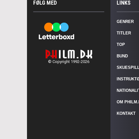
FØLG MED
LINKS
GENRER
TITLER
TOP
BUND
© Copyright 1992-2026
SKUESPIL
INSTRUKT
NATIONAL
OM PHILM
KONTAKT