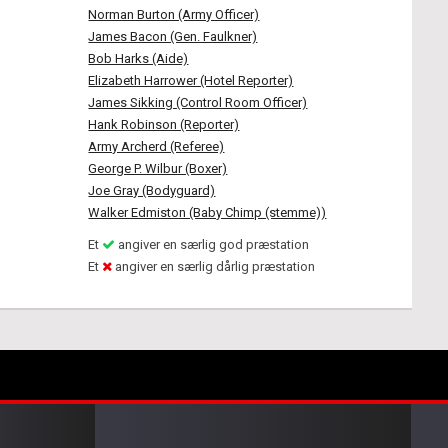
Norman Burton (Army Officer)
James Bacon (Gen. Faulkner)
Bob Harks (Aide)
Elizabeth Harrower (Hotel Reporter)
James Sikking (Control Room Officer)
Hank Robinson (Reporter)
Army Archerd (Referee)
George P. Wilbur (Boxer)
Joe Gray (Bodyguard)
Walker Edmiston (Baby Chimp (stemme))
Et
angiver en særlig god præstation
Et
angiver en særlig dårlig præstation