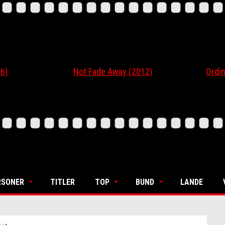
6)
Not Fade Away (2012)
Ordin
RSONER
TITLER
TOP
BUND
LANDE