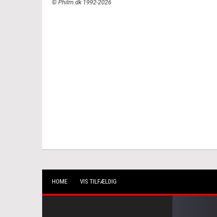
© Philm.dk 1992-2026
HOME
VIS TILFÆLDIG