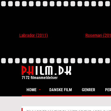
Labrador (2011)
Rosemari (201
7172 filmanmeldelser
HOME
DANSKE FILM
GENRER
PE