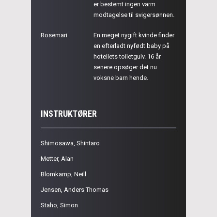
er bestemt ingen varm
modtagelse til svigersønnen.
Rosemari
En meget nygift kvinde finder
en efterladt nyfødt baby på
hotellets toiletgulv. 16 år
senere opsøger det nu
voksne barn hende.
INSTRUKTØRER
Shimosawa, Shintaro
Metter, Alan
Blomkamp, Neill
Jensen, Anders Thomas
Staho, Simon