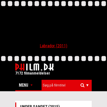
Labrador (2011)
7172 filmanmeldelser
MENU
▼
UNDER SANDET (2015)