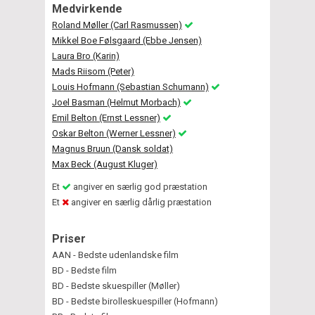
Medvirkende
Roland Møller (Carl Rasmussen)
Mikkel Boe Følsgaard (Ebbe Jensen)
Laura Bro (Karin)
Mads Riisom (Peter)
Louis Hofmann (Sebastian Schumann)
Joel Basman (Helmut Morbach)
Emil Belton (Ernst Lessner)
Oskar Belton (Werner Lessner)
Magnus Bruun (Dansk soldat)
Max Beck (August Kluger)
Et
angiver en særlig god præstation
Et
angiver en særlig dårlig præstation
Priser
AAN - Bedste udenlandske film
BD - Bedste film
BD - Bedste skuespiller (Møller)
BD - Bedste birolleskuespiller (Hofmann)