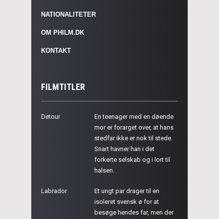
NATIONALITETER
OM PHILM.DK
KONTAKT
FILMTITLER
Detour
En teenager med en døende
mor er forarget over, at hans
stedfar ikke er nok til stede.
Snart havner han i det
forkerte selskab og i lort til
halsen.
Labrador
Et ungt par drager til en
isoleret svensk ø for at
besøge hendes far, men der