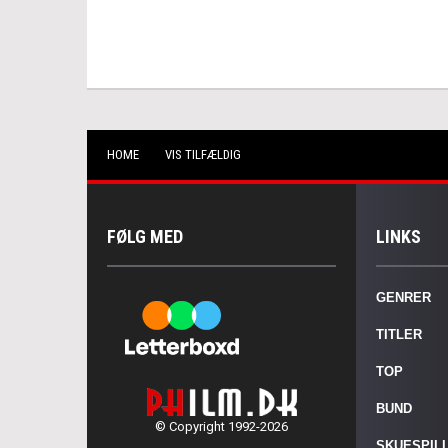
HOME
VIS TILFÆLDIG
FØLG MED
LINKS
GENRER
TITLER
TOP
BUND
© Copyright 1992-2026
SKUESPIL