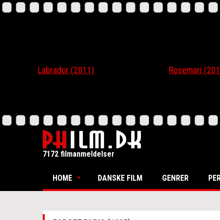
Labrador (2011)
Rosemari (201
7172 filmanmeldelser
HOME
DANSKE FILM
GENRER
PE