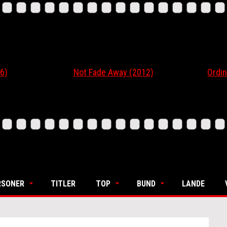
6)
Not Fade Away (2012)
Ordin
RSONER
TITLER
TOP
BUND
LANDE