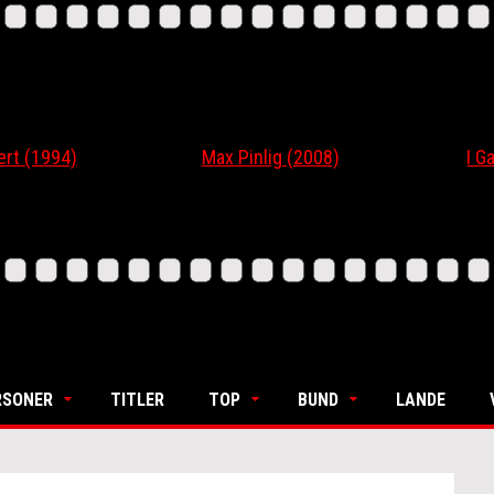
 (1994)
Max Pinlig (2008)
I Gaar
RSONER
TITLER
TOP
BUND
LANDE