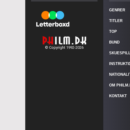
GENRER
TITLER
TOP
BUND
© Copyright 1992-2026
SKUESPIL
INSTRUKT
NATIONAL
OM PHILM
KONTAKT