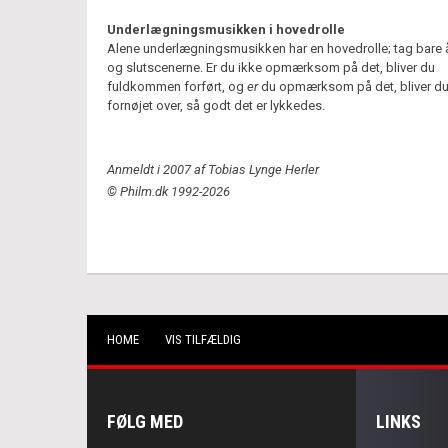
Underlægningsmusikken i hovedrolle
Alene underlægningsmusikken har en hovedrolle; tag bare 
og slutscenerne. Er du ikke opmærksom på det, bliver du
fuldkommen forført, og
er
du opmærksom på det, bliver d
fornøjet over, så godt det er lykkedes.
Anmeldt i 2007 af Tobias Lynge Herler
© Philm.dk 1992-2026
HOME
VIS TILFÆLDIG
FØLG MED
LINKS