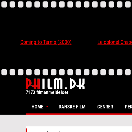
Coming to Terms (2000)
Le colonel Chabert
7173 filmanmeldelser
HOME
DANSKE FILM
GENRER
PE