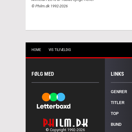
© Philm.dk 1992-2026
HOME
VIS TILFÆLDIG
FØLG MED
LINKS
GENRER
TITLER
TOP
BUND
© Copyright 1992-2026