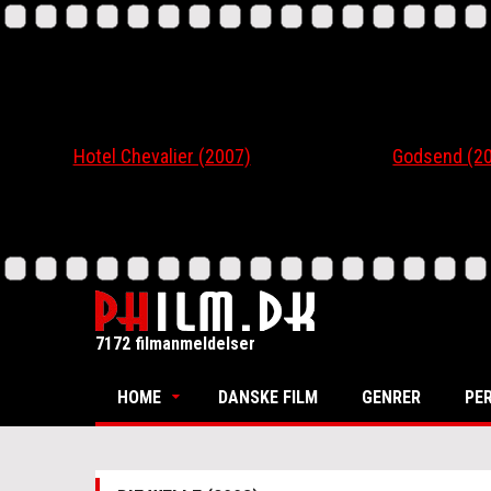
Hotel Chevalier (2007)
Godsend (200
7172 filmanmeldelser
HOME
DANSKE FILM
GENRER
PE