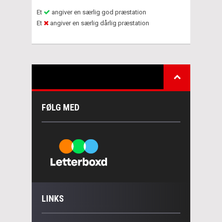
Et
angiver en særlig god præstation
Et
angiver en særlig dårlig præstation
FØLG MED
LINKS