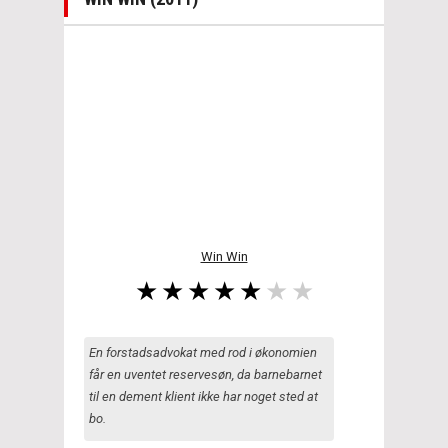
Win Win
En forstadsadvokat med rod i økonomien
får en uventet reservesøn, da barnebarnet
til en dement klient ikke har noget sted at
bo.