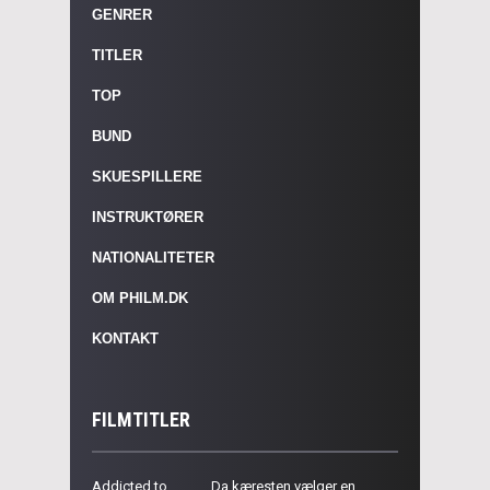
GENRER
TITLER
TOP
BUND
SKUESPILLERE
INSTRUKTØRER
NATIONALITETER
OM PHILM.DK
KONTAKT
FILMTITLER
Addicted to
Da kæresten vælger en