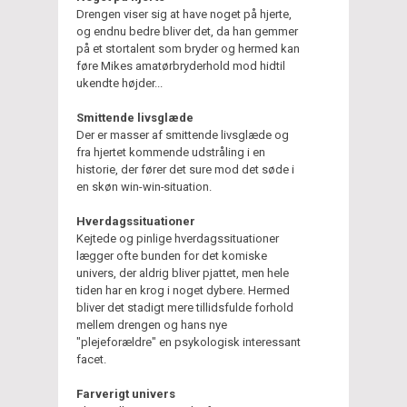
Drengen viser sig at have noget på hjerte,
og endnu bedre bliver det, da han gemmer
på et stortalent som bryder og hermed kan
føre Mikes amatørbryderhold mod hidtil
ukendte højder...
Smittende livsglæde
Der er masser af smittende livsglæde og
fra hjertet kommende udstråling i en
historie, der fører det sure mod det søde i
en skøn win-win
-
situation.
Hverdagssituationer
Kejtede og pinlige hverdagssituationer
lægger ofte bunden for det komiske
univers, der aldrig bliver pjattet, men hele
tiden har en krog i noget dybere. Hermed
bliver det stadigt mere tillidsfulde forhold
mellem drengen og hans nye
"plejeforældre" en psykologisk interessant
facet.
Farverigt univers