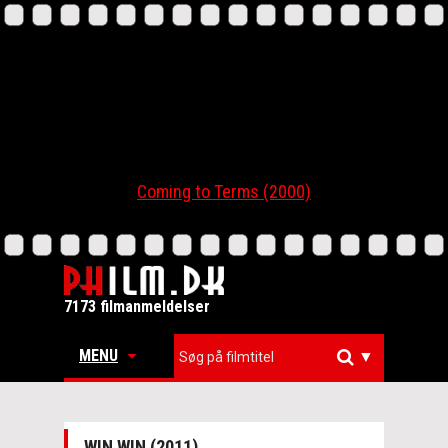
Coming to Terms (2000)
7173 filmanmeldelser
MENU
▼
WIN WIN (2011)