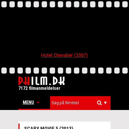
Hotel Chevalier (2007)
7172 filmanmeldelser
MENU
▼
SCARY MOVIE 5 (2013)