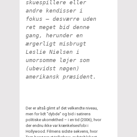
skuespillere eller
andre kendisser i
fokus – desværre uden
ret meget bid denne
gang, herunder en
ærgerligt misbrugt
Leslie Nielsen i
umorsomme løjer som
(ubevidst nøgen)
amerikansk præsident.
Der er altså glimt af det velkendte niveau,
men for lidt "dybde" og bid i satirens
politiske ukorrekthed – i en tid (2006), hvor
der endnu ikke var krænkelsesfobi i
Hollywood. Filmens sidste sekvens, hvor