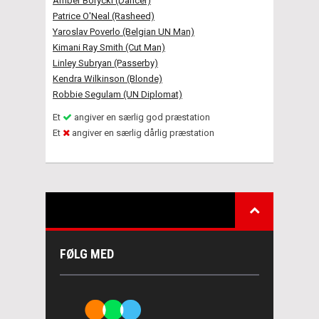
Amber Borycki (Dancer)
Patrice O'Neal (Rasheed)
Yaroslav Poverlo (Belgian UN Man)
Kimani Ray Smith (Cut Man)
Linley Subryan (Passerby)
Kendra Wilkinson (Blonde)
Robbie Segulam (UN Diplomat)
Et
angiver en særlig god præstation
Et
angiver en særlig dårlig præstation
FØLG MED