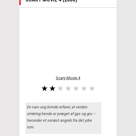
Scary Movie 4
En naiv ung kvinde erfarer, at verden
omkring hende er præget af gys og gru –
herunder et seriøst angreb fra det ydre
rum.