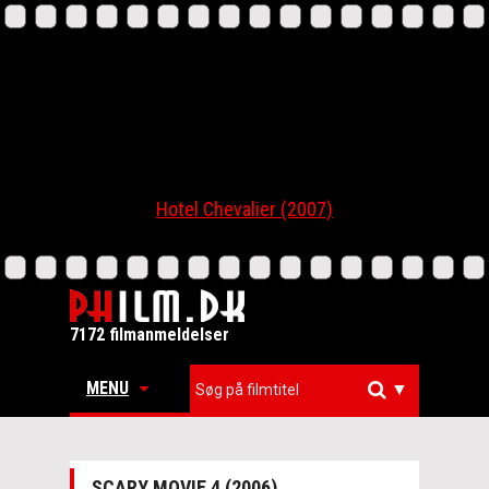
Hotel Chevalier (2007)
7172 filmanmeldelser
MENU
▼
SCARY MOVIE 4 (2006)