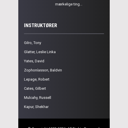
mærkelige ting...
INSTRUKTØRER
Gilro, Tony
Glatter, Leslie Linka
Yates, David
Zophoníasson, Baldvin
Lepage, Robert
Cates, Gilbert
Mulcahy, Russell
Kapur, Shekhar