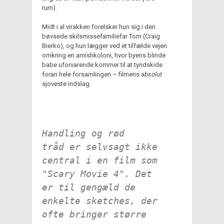
rum).
Midt i al virakken forelsker hun sig i den
bøvsede skilsmissefamiliefar Tom (Craig
Bierko), og hun lægger ved et tilfælde vejen
omkring en amishkoloni, hvor byens blinde
babe uforvarende kommer til at tyndskide
foran hele forsamlingen – filmens
absolut
sjoveste indslag.
Handling og rød
tråd er selvsagt ikke
central i en film som
"Scary Movie 4". Det
er til gengæld de
enkelte sketches, der
ofte bringer større