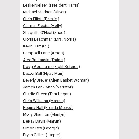
Leslie Nielsen (President Harris)
Michael Madsen (Oliver)
Chris Elliott (Ezekiel)
Carmen Electra (Holly)
Shaquille O'Neal (Shaq)
Cloris Leachman (Mrs. Norris)
Kevin Hart (CJ)
Campbell Lane (Amos)
Alex Bruhanski (Trainer)
Doug Abrahams (Fight Referee)
Dexter Bell (Hype Man)
Beverly Breuer (Alien Basket Woman)
James Earl Jones (Narrator)
Charlie Sheen (Tom Logan)
Chris Williams (Marcus)
Regina Hall (Brenda Meeks)
Molly Shannon (Marilyn)
DeRay Davis (Marvin)
Simon Rex (George)
Bryan Callen (Harper)