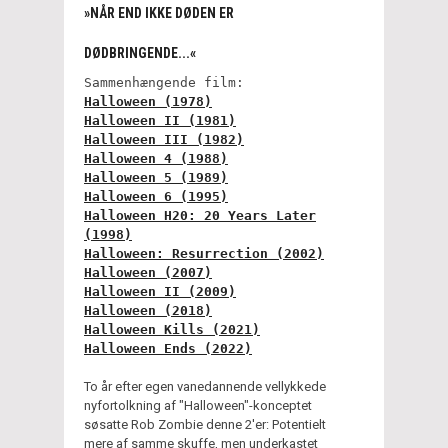
»NÅR END IKKE DØDEN ER
DØDBRINGENDE...«
Sammenhængende film:
Halloween (1978)
Halloween II (1981)
Halloween III (1982)
Halloween 4 (1988)
Halloween 5 (1989)
Halloween 6 (1995)
Halloween H20: 20 Years Later
(1998)
Halloween: Resurrection (2002)
Halloween (2007)
Halloween II (2009)
Halloween (2018)
Halloween Kills (2021)
Halloween Ends (2022)
To år efter egen vanedannende vellykkede
nyfortolkning af "Halloween"-konceptet
søsatte Rob Zombie denne 2'er: Potentielt
mere af samme skuffe, men underkastet