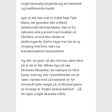
nogle temmelig tyngende lag af metafysik
og medhørende mystik.
Igen er det den over to meter høje Tyler
Mane, der gestalter den ordløse
seriemorder Michael Myers. Han er fra
naturens side pansret med muskler
så
hårdføre, at end ikke døden er
dødbringende. Derfor tager han hér en ny
omgang med kniv, saks og
kranieknusende trampestøvle.
Og dét i en grad, så alle ofre kan være sikre
på at dø af det. Måske lige på nær
Michaels lillesøster, der kæmper en hård
kamp med sig selv i bevidstheden om at
være i familie med
så
bestialsk en fyr!
Omvendt tyder meget på, at Michael gerne
vil forsøge at "knytte søskendebånd"... på
sin egen meget akavede måde.