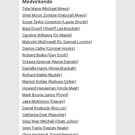
Medvirkende
Tyler Mane (Michael Myers)
Sheri Moon Zombie (Deborah Myers)
Scout Taylor-Compton (Laurie Strode)
Brad Dourif (Sheriff Lee Brackett)
Caroline Williams (Dr. Maple)
Malcolm McDowell (Dr. Samuel Loomis)
Dayton Callie (Coroner Hooks)
Richard Brake (Gary Scott)
Octavia Spencer (Nurse Daniels)
Danielle Harris (Annie Brackett)
Richard Riehle (Buddy)
Margot Kidder (Barbara Collier)
Howard Hesseman (Uncle Meat)
Mark Boone Junior (Floyd)
Jake McKinnon (Deputy)
Daniel Roebuck (Big Lou)
Catherine Dyer (Reporter)
Silas Weir Mitchell (Chett Johns)
Greg Travis (Deputy Neale)
Chris Hardwick (David Newman)