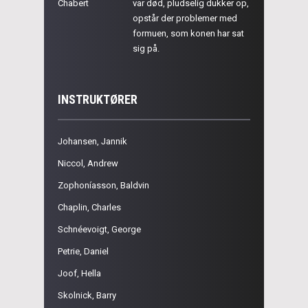
Chabert
var død, pludselig dukker op,
opstår der problemer med
formuen, som konen har sat
sig på.
INSTRUKTØRER
Johansen, Jannik
Niccol, Andrew
Zophoníasson, Baldvin
Chaplin, Charles
Schnéevoigt, George
Petrie, Daniel
Joof, Hella
Skolnick, Barry