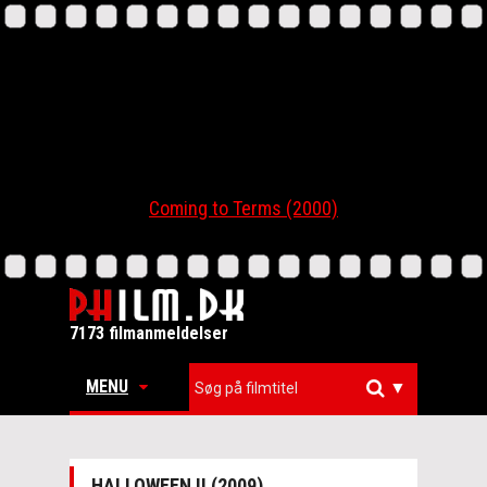
Coming to Terms (2000)
7173 filmanmeldelser
MENU
▼
HALLOWEEN II (2009)