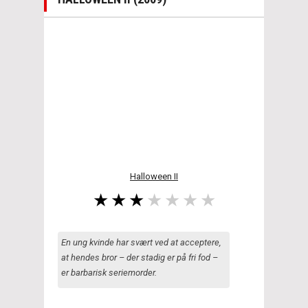
Halloween II
En ung kvinde har svært ved at acceptere,
at hendes bror – der stadig er på fri fod –
er barbarisk seriemorder.