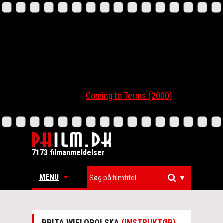
Coming to Terms (2000)
7173 filmanmeldelser
MENU
▼
BRITA WIELOPOLSKA
(INSTRUKTØR)