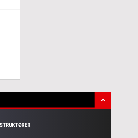
NSTRUKTØRER