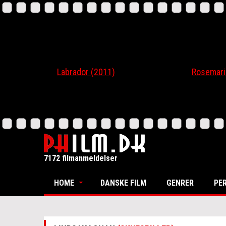
Labrador (2011)
Rosemari (201
7172 filmanmeldelser
HOME
DANSKE FILM
GENRER
PE