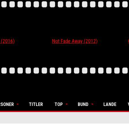
6)
Not Fade Away (2012)
Ordi
RSONER
TITLER
TOP
BUND
LANDE