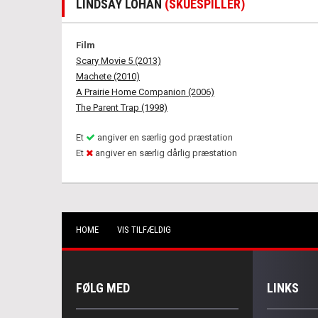
LINDSAY LOHAN
(SKUESPILLER)
Film
Scary Movie 5 (2013)
Machete (2010)
A Prairie Home Companion (2006)
The Parent Trap (1998)
Et
angiver en særlig god præstation
Et
angiver en særlig dårlig præstation
HOME
VIS TILFÆLDIG
FØLG MED
LINKS