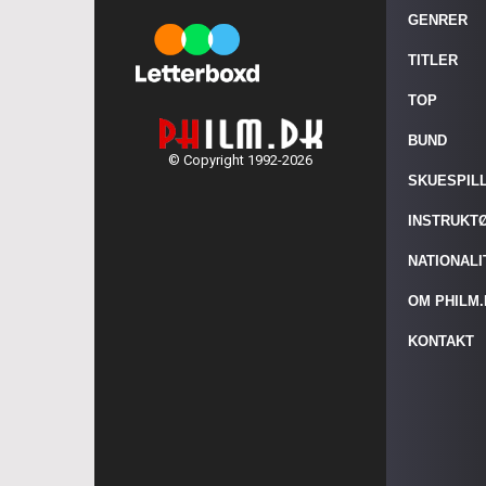
GENRER
TITLER
TOP
BUND
© Copyright 1992-2026
SKUESPIL
INSTRUKT
NATIONAL
OM PHILM
KONTAKT