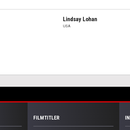
Lindsay Lohan
USA
FILMTITLER
I