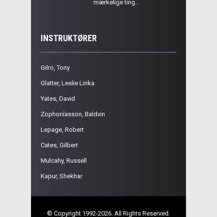
mærkelige ting...
INSTRUKTØRER
Gilro, Tony
Glatter, Leslie Linka
Yates, David
Zophoníasson, Baldvin
Lepage, Robert
Cates, Gilbert
Mulcahy, Russell
Kapur, Shekhar
© Copyright 1992-2026. All Rights Reserved.