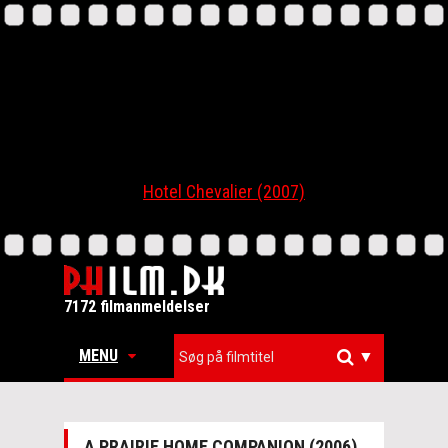
Hotel Chevalier (2007)
7172 filmanmeldelser
MENU
▼
A PRAIRIE HOME COMPANION (2006)