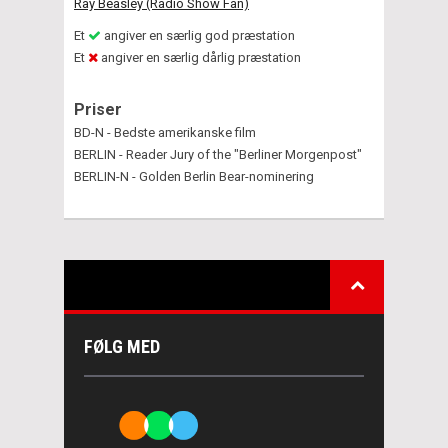
Ray Beasley (Radio Show Fan)
Et
angiver en særlig god præstation
Et
angiver en særlig dårlig præstation
Priser
BD-N - Bedste amerikanske film
BERLIN - Reader Jury of the "Berliner Morgenpost"
BERLIN-N - Golden Berlin Bear-nominering
FØLG MED