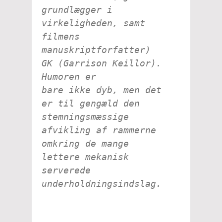
grundlægger i
virkeligheden, samt
filmens
manuskriptforfatter)
GK (Garrison Keillor).
Humoren er
bare
ikke
dyb, men det
er til gengæld den
stemningsmæssige
afvikling af rammerne
omkring
de mange
lettere mekanisk
serverede
underholdningsindslag.