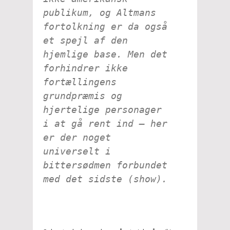
publikum, og Altmans
fortolkning er da også
et spejl af den
hjemlige base. Men det
forhindrer ikke
fortællingens
grundpræmis og
hjertelige personager
i at gå rent ind – her
er der noget
universelt i
bittersødmen forbundet
med det sidste (show).