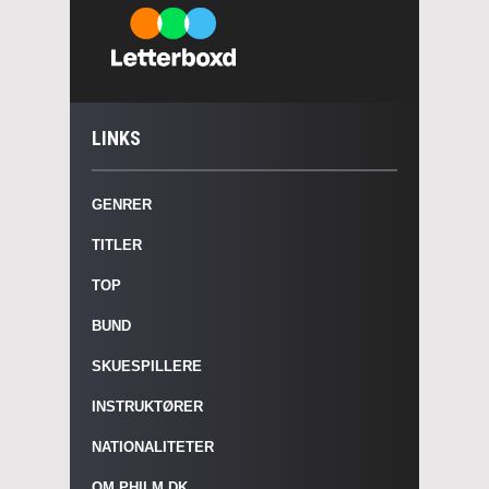
LINKS
GENRER
TITLER
TOP
BUND
SKUESPILLERE
INSTRUKTØRER
NATIONALITETER
OM PHILM.DK