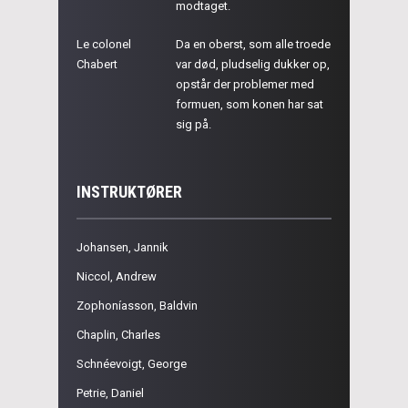
modtaget.
Le colonel
Da en oberst, som alle troede
Chabert
var død, pludselig dukker op,
opstår der problemer med
formuen, som konen har sat
sig på.
INSTRUKTØRER
Johansen, Jannik
Niccol, Andrew
Zophoníasson, Baldvin
Chaplin, Charles
Schnéevoigt, George
Petrie, Daniel