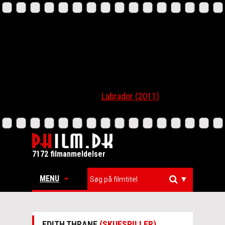
Labrador (2011)
7172 filmanmeldelser
MENU
▼
EDITH THRANE
(SKUESPILLER)