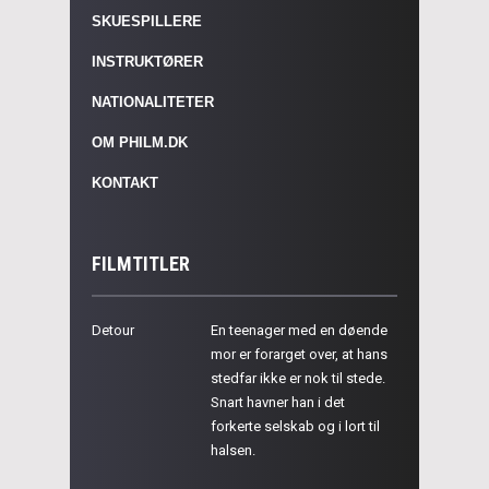
SKUESPILLERE
INSTRUKTØRER
NATIONALITETER
OM PHILM.DK
KONTAKT
FILMTITLER
Detour
En teenager med en døende
mor er forarget over, at hans
stedfar ikke er nok til stede.
Snart havner han i det
forkerte selskab og i lort til
halsen.