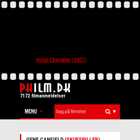
Hotel Chevalier (2007)
7172 filmanmeldelser
MENU
▼
GENE CANFIELD
(SKUESPILLER)