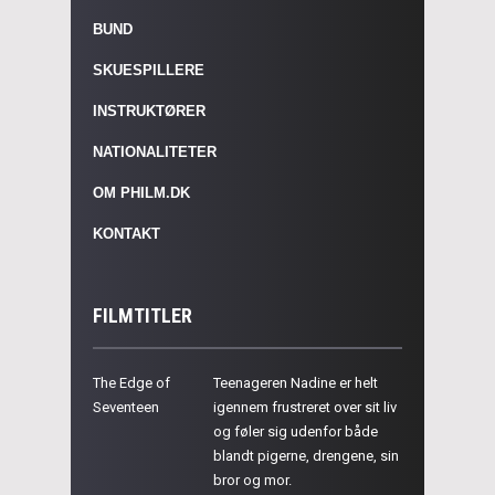
BUND
SKUESPILLERE
INSTRUKTØRER
NATIONALITETER
OM PHILM.DK
KONTAKT
FILMTITLER
The Edge of
Teenageren Nadine er helt
Seventeen
igennem frustreret over sit liv
og føler sig udenfor både
blandt pigerne, drengene, sin
bror og mor.