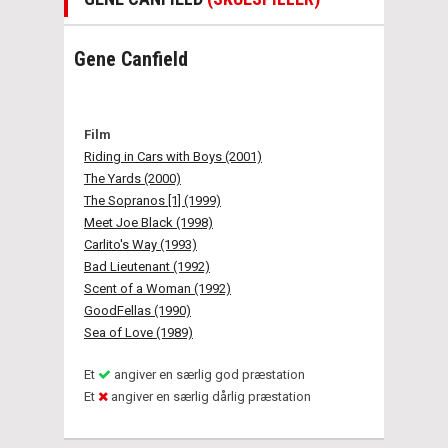
Gene Canfield
Film
Riding in Cars with Boys (2001)
The Yards (2000)
The Sopranos [1] (1999)
Meet Joe Black (1998)
Carlito's Way (1993)
Bad Lieutenant (1992)
Scent of a Woman (1992)
GoodFellas (1990)
Sea of Love (1989)
Et
angiver en særlig god præstation
Et
angiver en særlig dårlig præstation