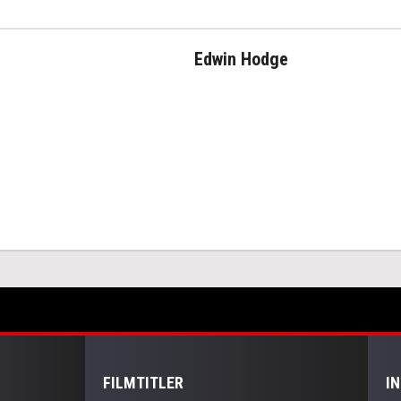
Edwin Hodge
FILMTITLER
I