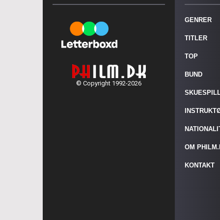
GENRER
TITLER
TOP
BUND
© Copyright 1992-2026
SKUESPIL
INSTRUKT
NATIONAL
OM PHILM
KONTAKT