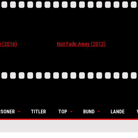
16)
Not Fade Away (2012)
Ordi
RSONER
TITLER
TOP
BUND
LANDE