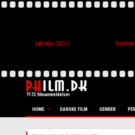
Labrador (2011)
Rosemari (20
7172 filmanmeldelser
HOME
DANSKE FILM
GENRER
PE