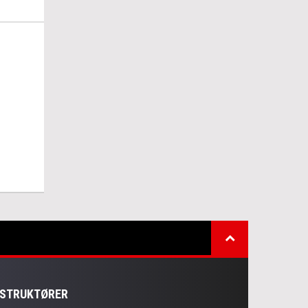
NSTRUKTØRER