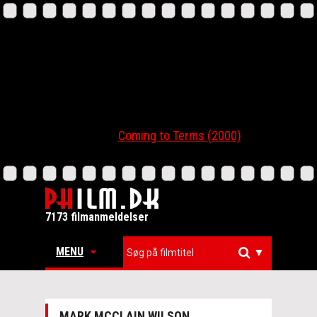
Coming to Terms (2000)
7173 filmanmeldelser
MENU
▼
MARK MCCLAIN WILSON