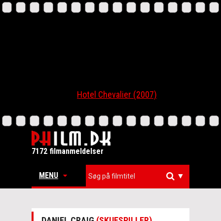
Hotel Chevalier (2007)
7172 filmanmeldelser
MENU
▼
DANIEL CRAIG
(SKUESPILLER)