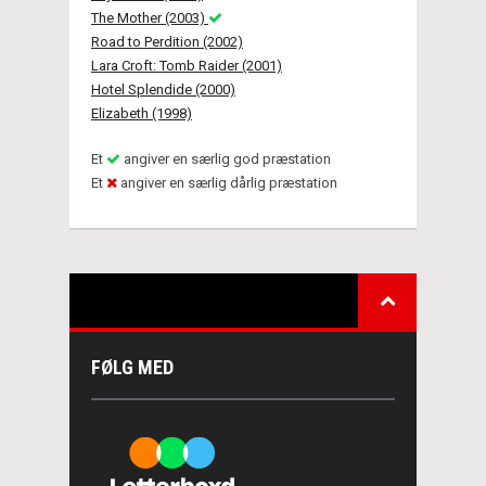
The Mother (2003)
Road to Perdition (2002)
Lara Croft: Tomb Raider (2001)
Hotel Splendide (2000)
Elizabeth (1998)
Et
angiver en særlig god præstation
Et
angiver en særlig dårlig præstation
FØLG MED