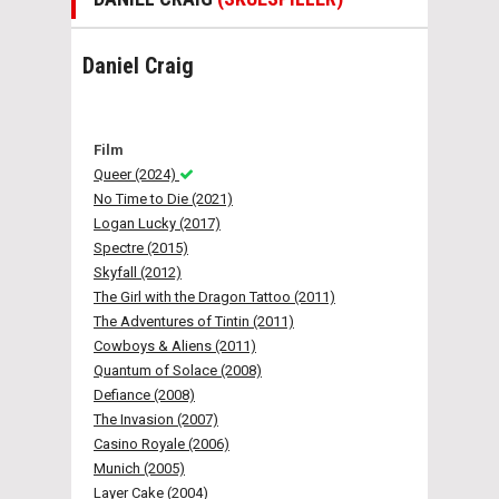
Daniel Craig
Film
Queer (2024)
No Time to Die (2021)
Logan Lucky (2017)
Spectre (2015)
Skyfall (2012)
The Girl with the Dragon Tattoo (2011)
The Adventures of Tintin (2011)
Cowboys & Aliens (2011)
Quantum of Solace (2008)
Defiance (2008)
The Invasion (2007)
Casino Royale (2006)
Munich (2005)
Layer Cake (2004)