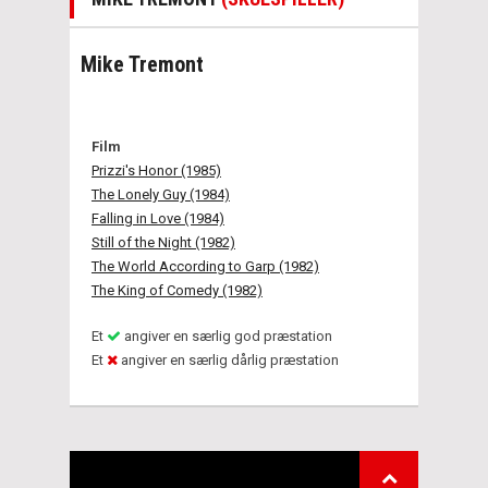
Mike Tremont
Film
Prizzi's Honor (1985)
The Lonely Guy (1984)
Falling in Love (1984)
Still of the Night (1982)
The World According to Garp (1982)
The King of Comedy (1982)
Et
angiver en særlig god præstation
Et
angiver en særlig dårlig præstation