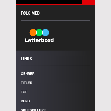
FØLG MED
LINKS
GENRER
TITLER
TOP
BUND
SKUESPILLERE