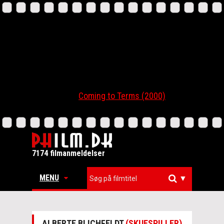
Coming to Terms (2000)
7174 filmanmeldelser
MENU
▼
ALBERTE BLICHFELDT
(SKUESPILLER)