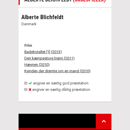
Alberte Blichfeldt
Danmark
Film
Badehotellet [1] (2013)
Den kæmpestore bjørn (2011)
Hævnen (2010)
Kvinden der drømte om en mand (2010)
Et
angiver en særlig god præstation
Et
angiver en særlig dårlig præstation