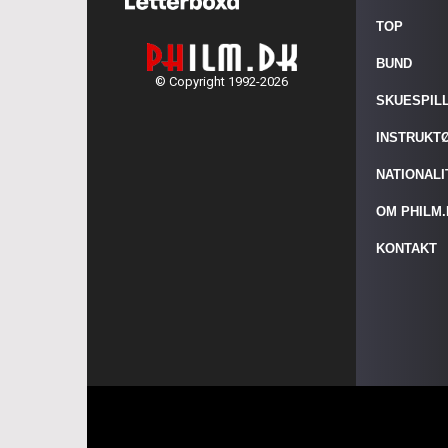
TOP
BUND
© Copyright 1992-2026
SKUESPIL
INSTRUKT
NATIONAL
OM PHILM
KONTAKT