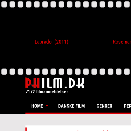
Labrador (2011)
Rosemari (20
7172 filmanmeldelser
HOME
DANSKE FILM
GENRER
PE