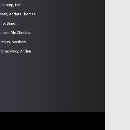
omkamp, Neill
nsen, Anders Thomas
aho, Simon
dsen, Ole Christian
rchus, Matthew
nchalovsky, Andrei