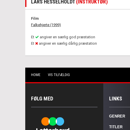
LARS HESSELHOLDT
(INSTRUKTØR)
Film
Falkehjerte (1999)
Et
angiver en særlig god præstation
Et
angiver en særlig dårlig præstation
HOME
VIS TILFÆLDIG
FØLG MED
LINKS
GENRER
TITLER