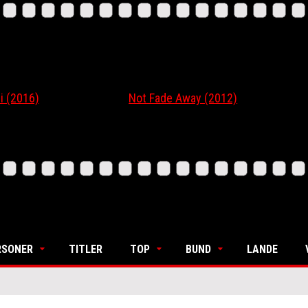
16)
Not Fade Away (2012)
Ordi
RSONER
TITLER
TOP
BUND
LANDE