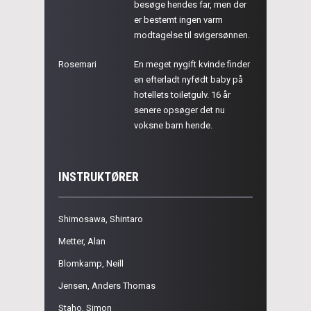
besøge hendes far, men der
er bestemt ingen varm
modtagelse til svigersønnen.
Rosemari
En meget nygift kvinde finder
en efterladt nyfødt baby på
hotellets toiletgulv. 16 år
senere opsøger det nu
voksne barn hende.
INSTRUKTØRER
Shimosawa, Shintaro
Metter, Alan
Blomkamp, Neill
Jensen, Anders Thomas
Staho, Simon