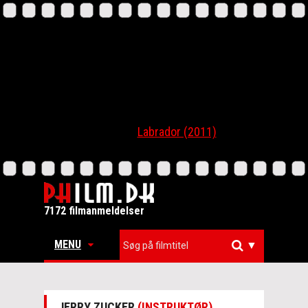
Labrador (2011)
7172 filmanmeldelser
MENU
▼
JERRY ZUCKER
(INSTRUKTØR)