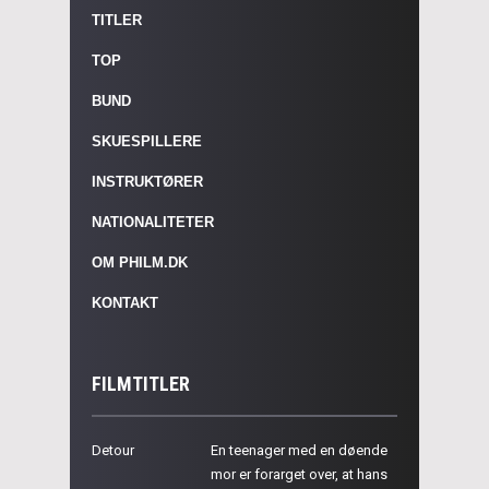
TITLER
TOP
BUND
SKUESPILLERE
INSTRUKTØRER
NATIONALITETER
OM PHILM.DK
KONTAKT
FILMTITLER
Detour
En teenager med en døende
mor er forarget over, at hans