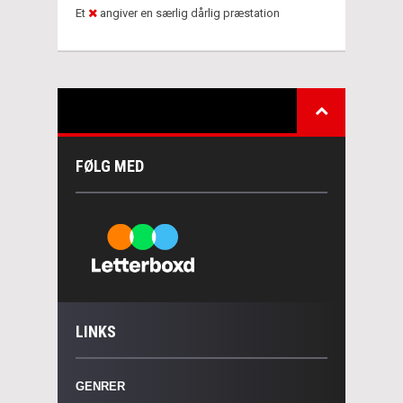
Et
angiver en særlig dårlig præstation
FØLG MED
LINKS
GENRER