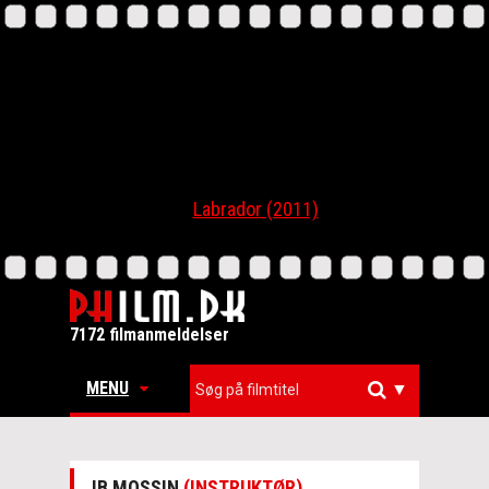
Labrador (2011)
7172 filmanmeldelser
MENU
▼
IB MOSSIN
(INSTRUKTØR)