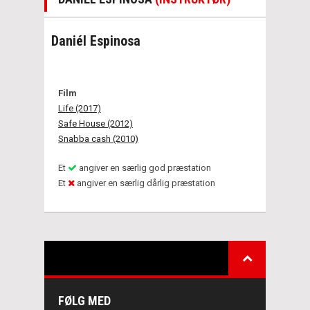
Daniél Espinosa
Film
Life (2017)
Safe House (2012)
Snabba cash (2010)
Et
angiver en særlig god præstation
Et
angiver en særlig dårlig præstation
FØLG MED