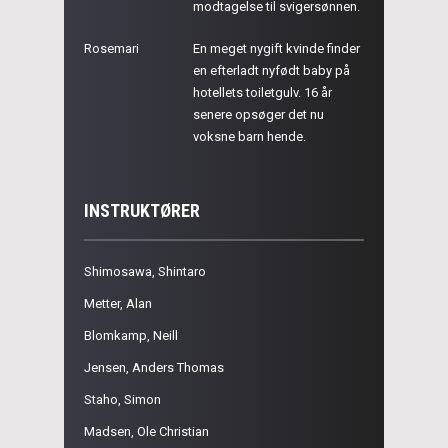
modtagelse til svigersønnen.
Rosemari
En meget nygift kvinde finder
en efterladt nyfødt baby på
hotellets toiletgulv. 16 år
senere opsøger det nu
voksne barn hende.
INSTRUKTØRER
Shimosawa, Shintaro
Metter, Alan
Blomkamp, Neill
Jensen, Anders Thomas
Staho, Simon
Madsen, Ole Christian