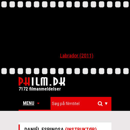
Labrador (2011)
7172 filmanmeldelser
MENU
▼
DANIÉL ESPINOSA
(INSTRUKTØR)