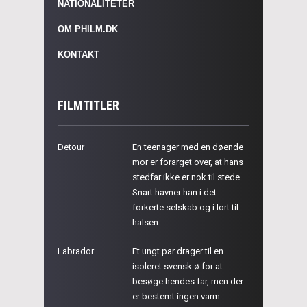
NATIONALITETER
OM PHILM.DK
KONTAKT
FILMTITLER
Detour
En teenager med en døende
mor er forarget over, at hans
stedfar ikke er nok til stede.
Snart havner han i det
forkerte selskab og i lort til
halsen.
Labrador
Et ungt par drager til en
isoleret svensk ø for at
besøge hendes far, men der
er bestemt ingen varm