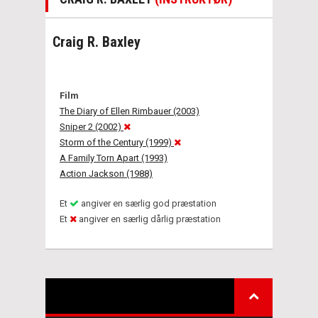
Craig R. Baxley
Film
The Diary of Ellen Rimbauer (2003)
Sniper 2 (2002)
Storm of the Century (1999)
A Family Torn Apart (1993)
Action Jackson (1988)
Et
angiver en særlig god præstation
Et
angiver en særlig dårlig præstation