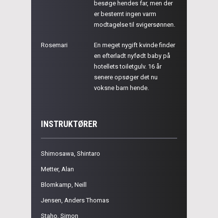
besøge hendes far, men der
er bestemt ingen varm
modtagelse til svigersønnen.
Rosemari
En meget nygift kvinde finder
en efterladt nyfødt baby på
hotellets toiletgulv. 16 år
senere opsøger det nu
voksne barn hende.
INSTRUKTØRER
Shimosawa, Shintaro
Metter, Alan
Blomkamp, Neill
Jensen, Anders Thomas
Staho, Simon