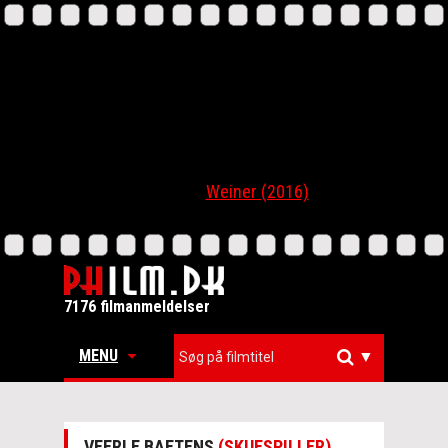
Weiner (2016)
7176 filmanmeldelser
MENU
▼
VEERLE BAETENS
(SKUESPILLER)