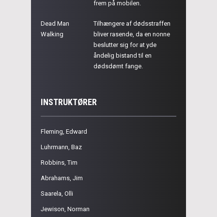
frem på mobilen.
Dead Man
Tilhængere af dødsstraffen
Walking
bliver rasende, da en nonne
beslutter sig for at yde
åndelig bistand til en
dødsdømt fange.
INSTRUKTØRER
Fleming, Edward
Luhrmann, Baz
Robbins, Tim
Abrahams, Jim
Saarela, Olli
Jewison, Norman