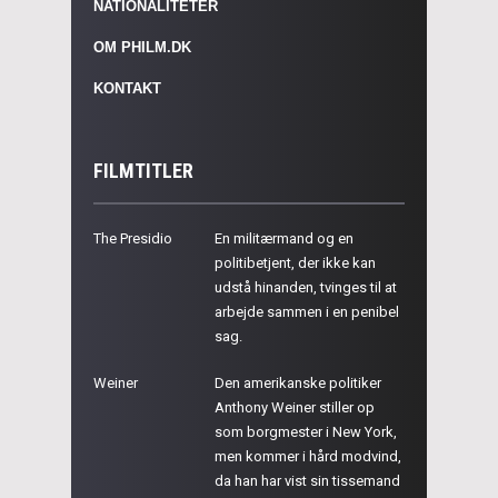
NATIONALITETER
OM PHILM.DK
KONTAKT
FILMTITLER
The Presidio
En militærmand og en
politibetjent, der ikke kan
udstå hinanden, tvinges til at
arbejde sammen i en penibel
sag.
Weiner
Den amerikanske politiker
Anthony Weiner stiller op
som borgmester i New York,
men kommer i hård modvind,
da han har vist sin tissemand