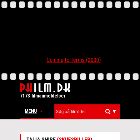
Coming to Terms (2000)
7173 filmanmeldelser
MENU
▼
TALIA SHIRE
(SKUESPILLER)