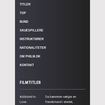
TITLER
TOP
BUND
SKUESPILLERE
INSTRUKTØRER
NATIONALITETER
OM PHILM.DK
KONTAKT
FILMTITLER
Addicted to
Da kæresten vælger en
Love
franskmand i stedet,