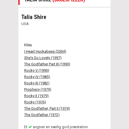
Talia Shire
USA
Film
I Heart Huckabees (2004)
She's So Lovely (1997)
The Godfather Part III (1990)
Rocky V (1990)
Rocky IV (1985)
Rocky III (1982)
Prophecy (1979)
Rocky II (1979)
Rocky (1976)
The Godfather, Part II (1974)
The Godfather (1972)
Et
angiver en særlig god præstation