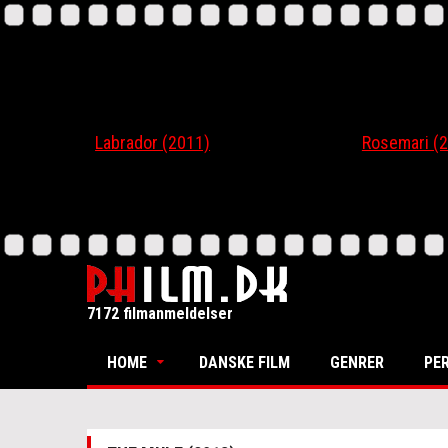
Labrador (2011)
Rosemari (201
7172 filmanmeldelser
HOME
DANSKE FILM
GENRER
PE