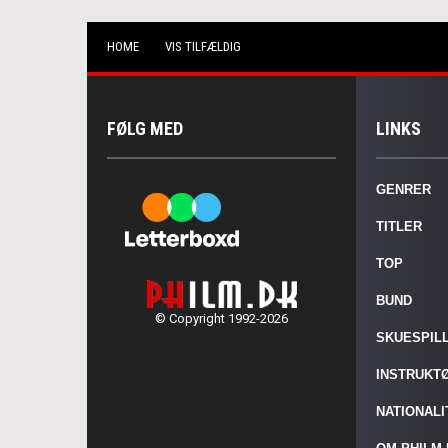
HOME
VIS TILFÆLDIG
FØLG MED
LINKS
GENRER
TITLER
TOP
BUND
© Copyright 1992-2026
SKUESPIL
INSTRUKT
NATIONAL