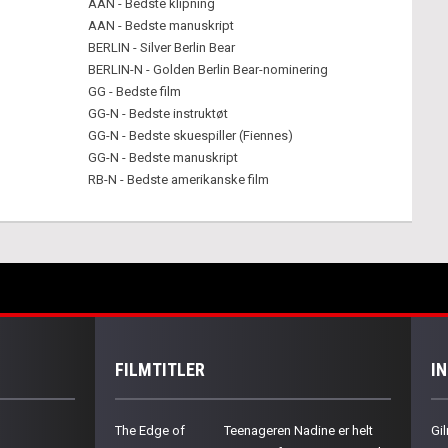
AAN - Bedste klipning
AAN - Bedste manuskript
BERLIN - Silver Berlin Bear
BERLIN-N - Golden Berlin Bear-nominering
GG - Bedste film
GG-N - Bedste instruktøt
GG-N - Bedste skuespiller (Fiennes)
GG-N - Bedste manuskript
RB-N - Bedste amerikanske film
FILMTITLER
I
The Edge of
Teenageren Nadine er helt
Gil