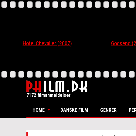
Hotel Chevalier (2007)
Godsend (200
7172 filmanmeldelser
HOME
DANSKE FILM
GENRER
PE