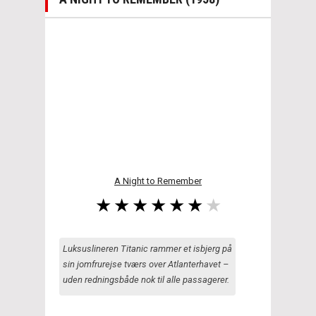
A Night to Remember
Luksuslineren Titanic rammer et isbjerg på
sin jomfrurejse tværs over Atlanterhavet –
uden redningsbåde nok til alle passagerer.