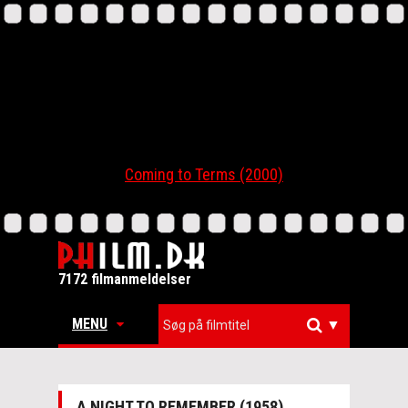
Coming to Terms (2000)
7172 filmanmeldelser
MENU
▼
A NIGHT TO REMEMBER (1958)