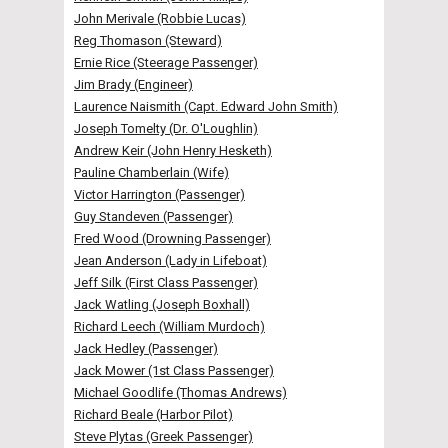
John Merivale (Robbie Lucas)
Reg Thomason (Steward)
Ernie Rice (Steerage Passenger)
Jim Brady (Engineer)
Laurence Naismith (Capt. Edward John Smith)
Joseph Tomelty (Dr. O'Loughlin)
Andrew Keir (John Henry Hesketh)
Pauline Chamberlain (Wife)
Victor Harrington (Passenger)
Guy Standeven (Passenger)
Fred Wood (Drowning Passenger)
Jean Anderson (Lady in Lifeboat)
Jeff Silk (First Class Passenger)
Jack Watling (Joseph Boxhall)
Richard Leech (William Murdoch)
Jack Hedley (Passenger)
Jack Mower (1st Class Passenger)
Michael Goodlife (Thomas Andrews)
Richard Beale (Harbor Pilot)
Steve Plytas (Greek Passenger)