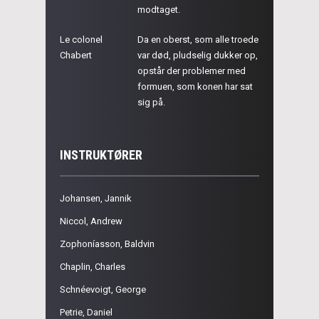
modtaget.
Le colonel
Da en oberst, som alle troede
Chabert
var død, pludselig dukker op,
opstår der problemer med
formuen, som konen har sat
sig på.
INSTRUKTØRER
Johansen, Jannik
Niccol, Andrew
Zophoníasson, Baldvin
Chaplin, Charles
Schnéevoigt, George
Petrie, Daniel