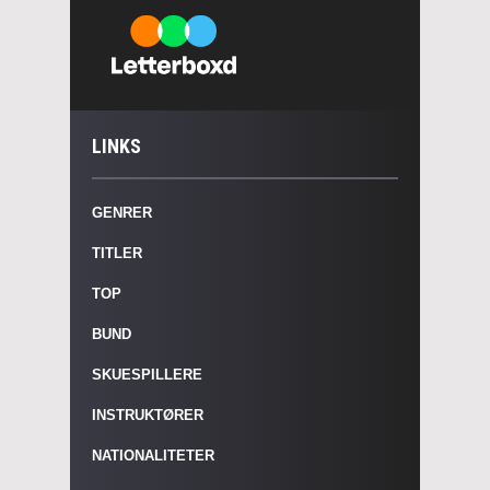
LINKS
GENRER
TITLER
TOP
BUND
SKUESPILLERE
INSTRUKTØRER
NATIONALITETER