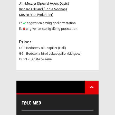
Jim Metzler (Special Agent Davis)
Richard Gilliland (Eddie Noonan)
Steven Ritzi (Volunteer)
Et
angiver en særlig god præstation
Et
angiver en særlig dårlig præstation
Priser
GG - Bedste tv-skuespiller (Hall)
GG - Bedste tv-birolleskuespiller (Lithgow)
GG-N - Bedste tv-serie
FØLG MED