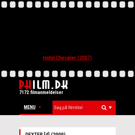
Hotel Chevalier (2007)
7172 filmanmeldelser
MENU
▼
DEXTER [4] (2009)