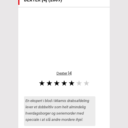
Dexter [4]
En ekspert i blod i Miamis drabsafdeling
lever et dobbeltliv som helt almindelig
hverdagsborger og seriemorder med
speciale i at slå andre mordere ihjel.