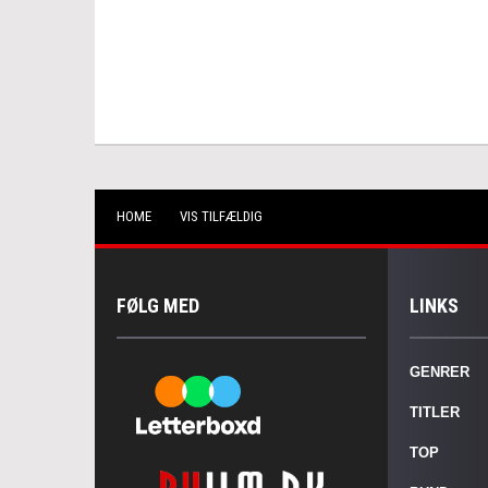
HOME
VIS TILFÆLDIG
FØLG MED
LINKS
GENRER
TITLER
TOP