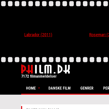
Labrador (2011)
Rosemari (201
7172 filmanmeldelser
HOME
DANSKE FILM
GENRER
PE