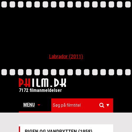
Labrador (2011)
7172 filmanmeldelser
MENU
▼
PIGEN OG VANDPYTTEN (1958)