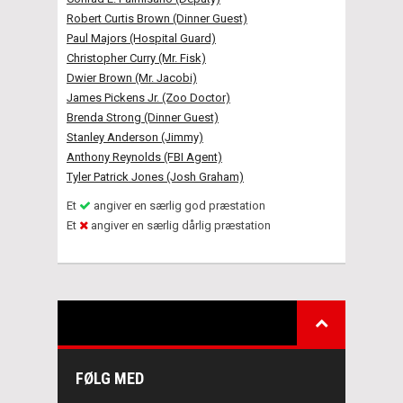
Robert Curtis Brown (Dinner Guest)
Paul Majors (Hospital Guard)
Christopher Curry (Mr. Fisk)
Dwier Brown (Mr. Jacobi)
James Pickens Jr. (Zoo Doctor)
Brenda Strong (Dinner Guest)
Stanley Anderson (Jimmy)
Anthony Reynolds (FBI Agent)
Tyler Patrick Jones (Josh Graham)
Et
angiver en særlig god præstation
Et
angiver en særlig dårlig præstation
FØLG MED