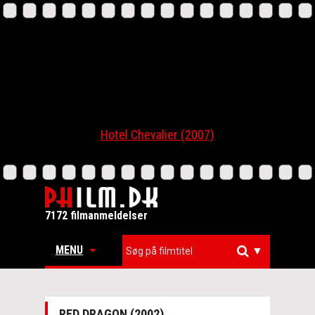
Hotel Chevalier (2007)
7172 filmanmeldelser
MENU
▼
RED DRAGON (2002)