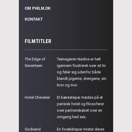
OM PHILM.DK
KONTAKT
FILMTITLER
The Edge of
Teenageren Nadine er helt
Seventeen
igennem frustreret over sit liv
og føler sig udenfor både
blandt pigerne, drengene, sin
bror og mor.
Hotel Chevalier
Et kærestepar mødes på et
parisisk hotel og filosoferer
over partnerskabet over en
omgang hed sex.
Godsend
En forældrepar mister deres