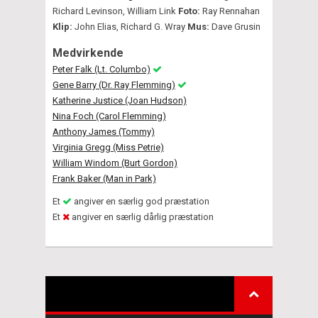
Richard Levinson, William Link
Foto:
Ray Rennahan
Klip:
John Elias, Richard G. Wray
Mus:
Dave Grusin
Medvirkende
Peter Falk (Lt. Columbo)
Gene Barry (Dr. Ray Flemming)
Katherine Justice (Joan Hudson)
Nina Foch (Carol Flemming)
Anthony James (Tommy)
Virginia Gregg (Miss Petrie)
William Windom (Burt Gordon)
Frank Baker (Man in Park)
Et
angiver en særlig god præstation
Et
angiver en særlig dårlig præstation