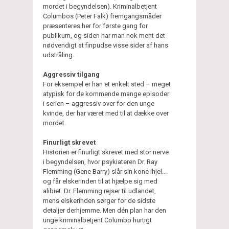
mordet i begyndelsen). Kriminalbetjent
Columbos (Peter Falk) fremgangsmåder
præsenteres her for første gang for
publikum, og siden har man nok ment det
nødvendigt at finpudse visse sider af hans
udstråling.
Aggressiv tilgang
For eksempel er han et enkelt sted – meget
atypisk for de kommende mange episoder
i serien – aggressiv over for den unge
kvinde, der har været med til at dække over
mordet.
Finurligt skrevet
Historien er finurligt skrevet med stor nerve
i begyndelsen, hvor psykiateren Dr. Ray
Flemming (Gene Barry) slår sin kone ihjel...
og får elskerinden til at hjælpe sig med
alibiet. Dr. Flemming rejser til udlandet,
mens elskerinden sørger for de sidste
detaljer derhjemme. Men dén plan har den
unge kriminalbetjent Columbo hurtigt