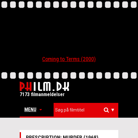
Coming to Terms (2000)
7173 filmanmeldelser
MENU
▼
PRESCRIPTION: MURDER (1968)