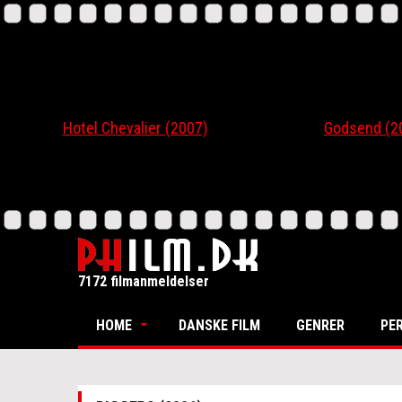
Hotel Chevalier (2007)
Godsend (200
7172 filmanmeldelser
HOME
DANSKE FILM
GENRER
PE