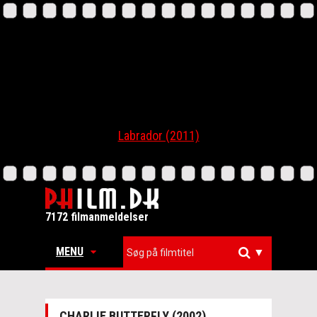
Labrador (2011)
7172 filmanmeldelser
MENU
▼
CHARLIE BUTTERFLY (2002)