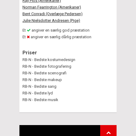
Ray Pitts (Amerikaner)
Norman Fearrington (Amerikaner)
Bent Conradi (Overlæge Pedersen)
Julie Nielsdotter Andresen (Pige)
Et
angiver en særlig god præstation
Et
angiver en særlig dårlig præstation
Priser
RB-N - Bedste kostumedesign
RB-N - Bedste fotografering
RB-N - Bedste scenografi
RB-N - Bedste makeup
RB-N - Bedste sang
RB-N - Bedste lyd
RB-N - Bedste musik