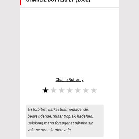
Charlie Butterfly
En forbitret, sarkastisk, nedladende,
bedrevidende, misantropisk, hadefuld,
uelskelig mand forsøger at påvirke sin
voksne søns karrierevalg.