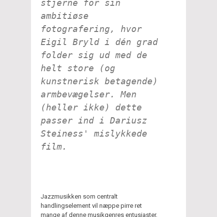
stjerne for sin
ambitiøse
fotografering, hvor
Eigil Bryld i dén grad
folder sig ud med de
helt store (og
kunstnerisk betagende)
armbevægelser. Men
(heller ikke) dette
passer ind i Dariusz
Steiness' mislykkede
film.
Jazzmusikken som centralt
handlingselement vil næppe pirre ret
mange af denne musikgenres entusiaster,