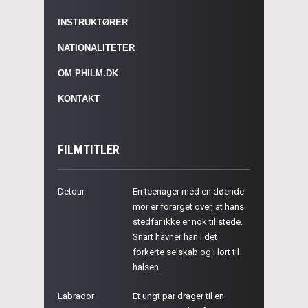
INSTRUKTØRER
NATIONALITETER
OM PHILM.DK
KONTAKT
FILMTITLER
Detour
En teenager med en døende
mor er forarget over, at hans
stedfar ikke er nok til stede.
Snart havner han i det
forkerte selskab og i lort til
halsen.
Labrador
Et ungt par drager til en