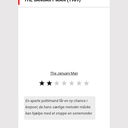
The January Man
En aparte politimand får en ny chance i
korpset, da hans særlige metoder måske
kan hjælpe med at stoppe en seriemorder.