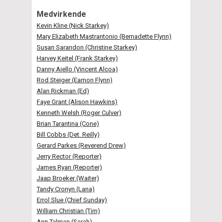
Medvirkende
Kevin Kline (Nick Starkey)
Mary Elizabeth Mastrantonio (Bernadette Flynn)
Susan Sarandon (Christine Starkey)
Harvey Keitel (Frank Starkey)
Danny Aiello (Vincent Alcoa)
Rod Steiger (Eamon Flynn)
Alan Rickman (Ed)
Faye Grant (Alison Hawkins)
Kenneth Welsh (Roger Culver)
Brian Tarantina (Cone)
Bill Cobbs (Det. Reilly)
Gerard Parkes (Reverend Drew)
Jerry Rector (Reporter)
James Ryan (Reporter)
Jaap Broeker (Waiter)
Tandy Cronyn (Lana)
Errol Slue (Chief Sunday)
William Christian (Tim)
Ann Talman (Sarah)