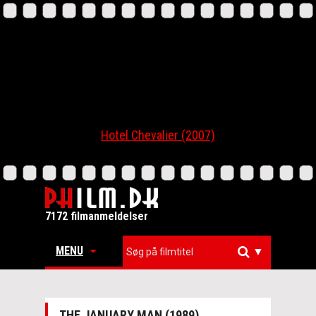
Hotel Chevalier (2007)
7172 filmanmeldelser
MENU
▼
THE JANUARY MAN (1989)