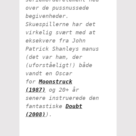
over de pussnussede
begivenheder.
Skuespillerne har det
virkelig svært med at
eksekvere fra John
Patrick Shanleys manus
(det var ham, der
(uforståeligt!) både
vandt en Oscar
for
Moonstruck
(1987)
og 20+ år
senere instruerede den
fantastiske
Doubt
(2008)
).