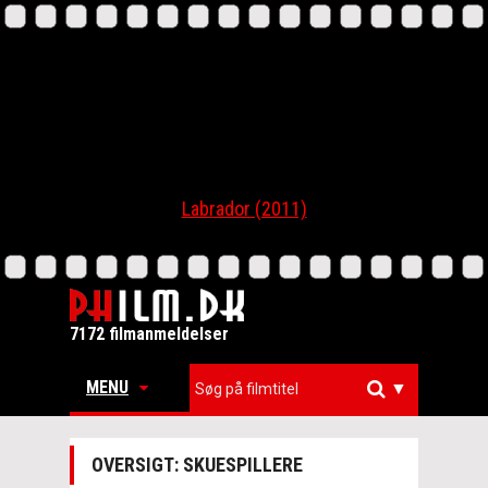
Labrador (2011)
7172 filmanmeldelser
MENU
▼
OVERSIGT: SKUESPILLERE