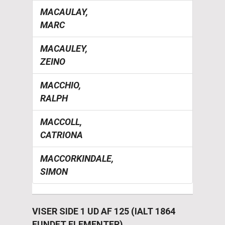
MACAULAY,
MARC
MACAULEY,
ZEINO
MACCHIO,
RALPH
MACCOLL,
CATRIONA
MACCORKINDALE,
SIMON
VISER SIDE 1 UD AF 125 (IALT 1864
FUNDET ELEMENTER)