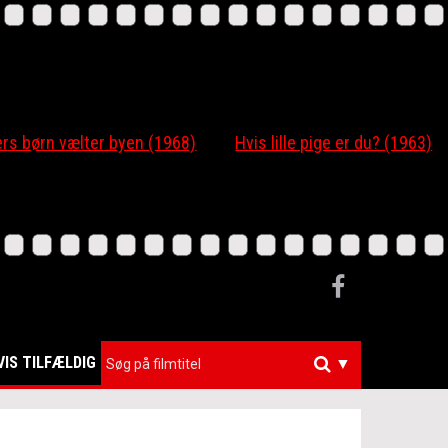
 børn vælter byen (1968)
Hvis lille pige er du? (1963)
VIS TILFÆLDIG
▼