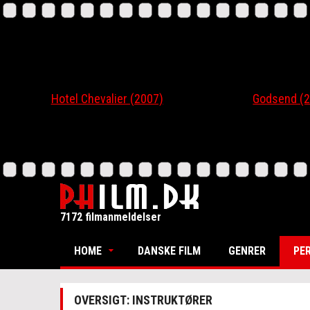
Hotel Chevalier (2007)
Godsend (200
7172 filmanmeldelser
HOME
DANSKE FILM
GENRER
PE
OVERSIGT: INSTRUKTØRER