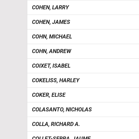
COHEN, LARRY
COHEN, JAMES
COHN, MICHAEL
COHN, ANDREW
COIXET, ISABEL
COKELISS, HARLEY
COKER, ELISE
COLASANTO, NICHOLAS
COLLA, RICHARD A.
COLLET-SERRA, JAUME