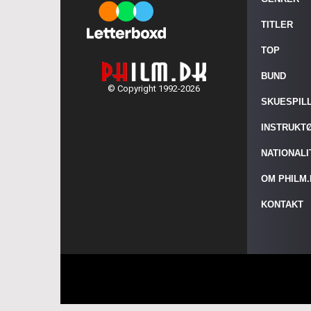
TITLER
TOP
BUND
© Copyright 1992-2026
SKUESPIL
INSTRUKT
NATIONAL
OM PHILM
KONTAKT