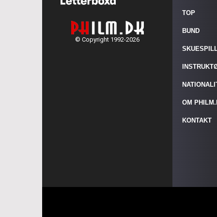
TOP
BUND
© Copyright 1992-2026
SKUESPIL
INSTRUKT
NATIONAL
OM PHILM
KONTAKT