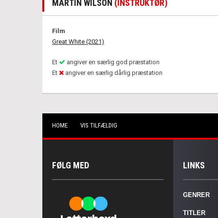
MARTIN WILSON
(INSTRUKTØR)
Film
Great White (2021)
Et
angiver en særlig god præstation
Et
angiver en særlig dårlig præstation
HOME
VIS TILFÆLDIG
FØLG MED
LINKS
GENRER
TITLER