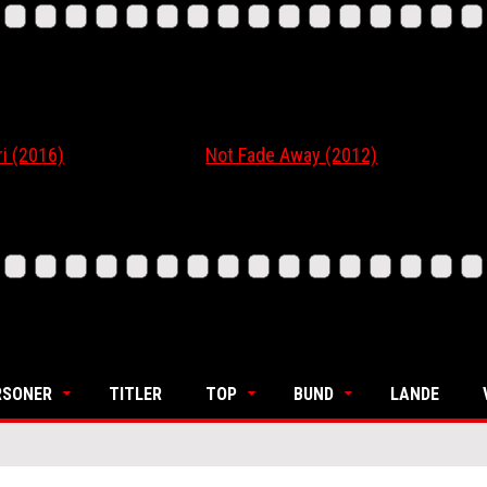
16)
Not Fade Away (2012)
Ordi
RSONER
TITLER
TOP
BUND
LANDE