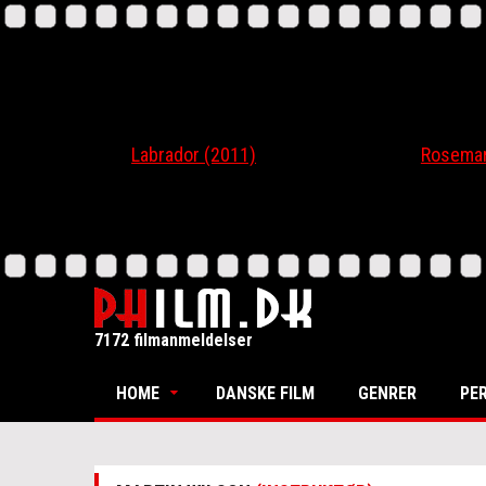
Labrador (2011)
Rosemari (20
7172 filmanmeldelser
HOME
DANSKE FILM
GENRER
PE