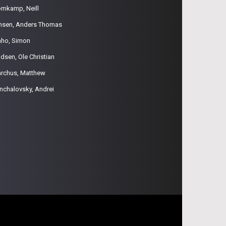
omkamp, Neill
nsen, Anders Thomas
aho, Simon
dsen, Ole Christian
rchus, Matthew
nchalovsky, Andrei