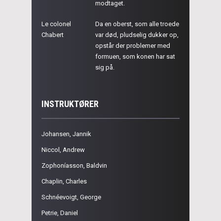
modtaget.
Le colonel
Da en oberst, som alle troede
Chabert
var død, pludselig dukker op,
opstår der problemer med
formuen, som konen har sat
sig på.
INSTRUKTØRER
Johansen, Jannik
Niccol, Andrew
Zophoníasson, Baldvin
Chaplin, Charles
Schnéevoigt, George
Petrie, Daniel