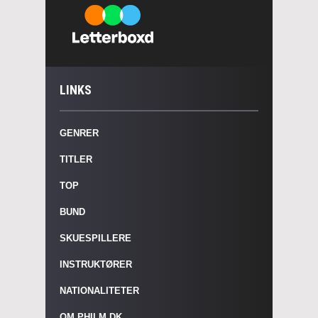
LINKS
GENRER
TITLER
TOP
BUND
SKUESPILLERE
INSTRUKTØRER
NATIONALITETER
OM PHILM.DK