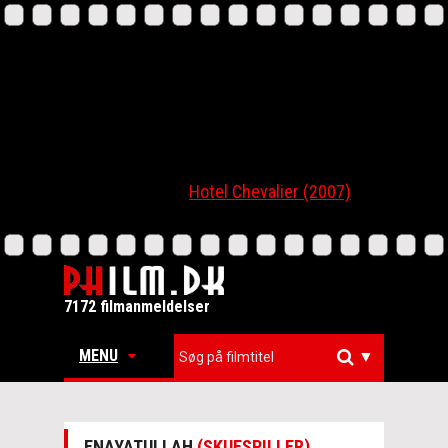
Hotel Chevalier (2007)
7172 filmanmeldelser
MENU
▼
ENAYATULLAH
(SKUESPILLER)