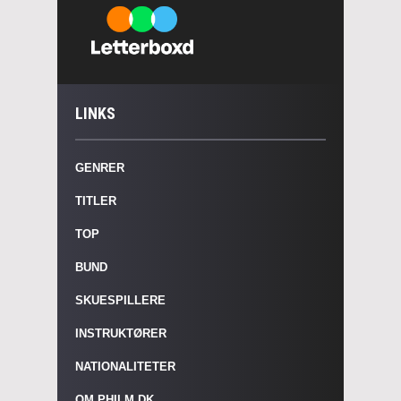
LINKS
GENRER
TITLER
TOP
BUND
SKUESPILLERE
INSTRUKTØRER
NATIONALITETER
OM PHILM.DK