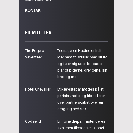
KONTAKT
FILMTITLER
The Edge of
Teenageren Nadine er helt
Seventeen
igennem frustreret over sit liv
og føler sig udenfor både
blandt pigerne, drengene, sin
bror og mor.
Hotel Chevalier
Et kærestepar mødes på et
parisisk hotel og filosoferer
over partnerskabet over en
omgang hed sex.
Godsend
En forældrepar mister deres
søn, men tilbydes en klonet